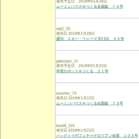
発売予定日 2019年01月29日
ムーミンハウスをつくる全国版 ７４号
rdd2_55
発売日 2019年1月29日
週刊 スター・ウォーズ R2-D2 ５５号
gakusyur_21
発売予定日 2019年01月23日
学習ロボットをつくる ２１号
moomin_73
発売日 2019年1月22日
ムーミンハウスをつくる全国版 ７３号
backtf_103
発売日 2019年1月22日
バックトゥザフュチャデロリアン全国 １０３号