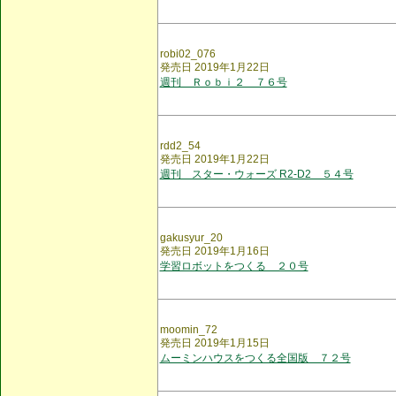
robi02_076
発売日 2019年1月22日
週刊 Ｒｏｂｉ２ ７６号
rdd2_54
発売日 2019年1月22日
週刊 スター・ウォーズ R2-D2 ５４号
gakusyur_20
発売日 2019年1月16日
学習ロボットをつくる ２０号
moomin_72
発売日 2019年1月15日
ムーミンハウスをつくる全国版 ７２号