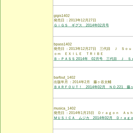
gigis1402
発売日 ：2013年12月27日
ＧｉＧＳ ギグス 2014年02月号
bpass1402
発売日 ：2013年12月27日 三代目 Ｊ Ｓ
ｏｍ ＥＸＩＬＥ ＴＲＩＢＥ
Ｂ－ＰＡＳＳ 2014年 02月号 三代目 Ｊ Ｓ
barfout_1402
出版年月 ：2014年2月 藤ヶ谷太輔
ＢＡＲＦＯＵＴ！ 2014年02月 ＮＯ.221 藤
musica_1402
発売日 ：2014年1月15日 Ｄｒａｇｏｎ Ａｓ
ＭＵＳＩＣＡ ムジカ 2014年02月 Ｄｒａｇ