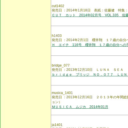
cut1402
発売日 ：2014年1月18日 表紙：佐藤健 特
ＣＵＴ カット 2014年02月号 VOL.335 佐
h1403
発売日 ：2014年2月1日 櫻井翔 １７歳の自分
Ｈ エイチ 116号 櫻井翔 １７歳の自分への
bridge_077
発売日 ：2013年12月10日 ＬＵＮＡ ＳＥＡ
ｂｒｉｄｇｅ ブリッジ ＮＯ．０７７ ＬＵＮ
musica_1401
発売日 ：2013年12月16日 ２０１３年の年
ョン）
ＭＵＳＩＣＡ ムジカ 2014年01月
ja1401