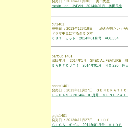
発売日 ：2013年11月30日 奥田民生
rockin on JAPAN 2014年01月 奥田民生
cut1401
発売日 ：2013年12月19日 「続きが観たい
ドラマ中毒にする全５０本
ＣＵＴ カット 2014年01月号 VOL.334
barfout_1401
出版年月 ：2014年1月 SPECIAL FEATURE
ＢＡＲＦＯＵＴ！ 2014年01月 ＮＯ.220 岡
bpass1401
発売日 ：2013年11月27日 ＧＥＮＥＲＡＴＩＯ
Ｂ－ＰＡＳＳ 2014年 01月号 ＧＥＮＥＲＡＴ
gigis1401
発売日 ：2013年11月27日 ＨＩＤＥ
ＧｉＧＳ ギグス 2014年01月号 ＨＩＤＥ