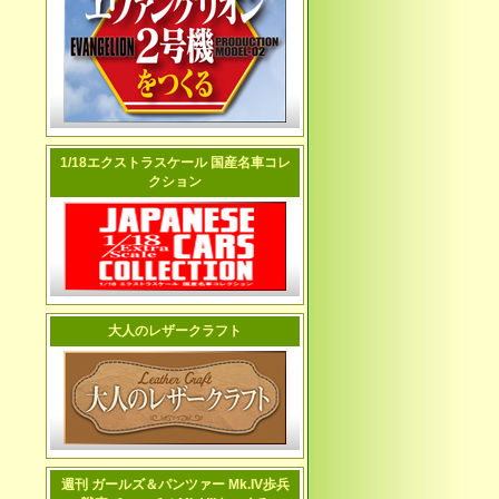
1/18エクストラスケール 国産名車コレ
クション
大人のレザークラフト
週刊 ガールズ＆パンツァー Mk.IV歩兵