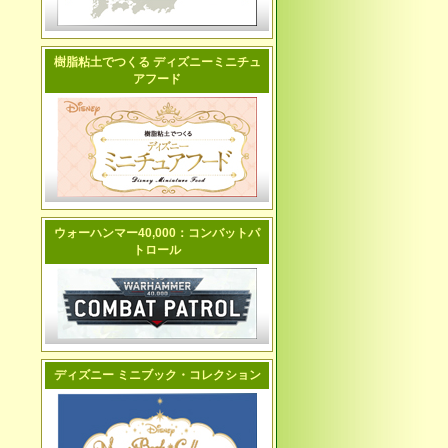
樹脂粘土でつくる ディズニーミニチュ
アフード
ウォーハンマー40,000：コンバットパ
トロール
ディズニー ミニブック・コレクション