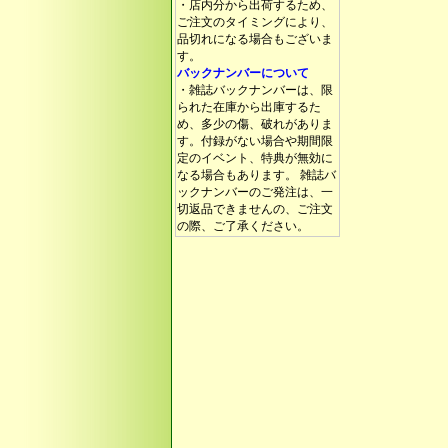
・店内分から出荷するため、
ご注文のタイミングにより、
品切れになる場合もございま
す。
バックナンバーについて
・雑誌バックナンバーは、限
られた在庫から出庫するた
め、多少の傷、破れがありま
す。付録がない場合や期間限
定のイベント、特典が無効に
なる場合もあります。 雑誌バ
ックナンバーのご発注は、一
切返品できませんの、ご注文
の際、ご了承ください。