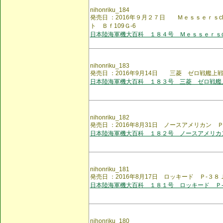
nihonriku_184
発売日 ：2016年９月２７日 Ｍｅｓｓｅｒｓch
ト Ｂｆ109Ｇ-6
日本陸海軍機大百科 １８４号 Ｍｅｓｓｅｒｓchm
nihonriku_183
発売日 ：2016年9月14日 三菱 ゼロ戦艦上
日本陸海軍機大百科 １８３号 三菱 ゼロ戦艦
nihonriku_182
発売日 ：2016年8月31日 ノースアメリカン
日本陸海軍機大百科 １８２号 ノースアメリカ
nihonriku_181
発売日 ：2016年8月17日 ロッキード Ｐ-３
日本陸海軍機大百科 １８１号 ロッキード Ｐ
nihonriku_180