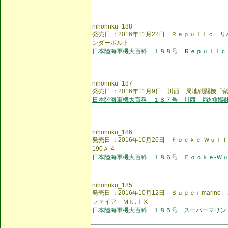
nihonriku_188
発売日 ：2016年11月22日 Ｒｅｐｕｌｉｃ
ンダーボルト
日本陸海軍機大百科 １８８号 Ｒｅｐｕｌｉｃ
nihonriku_187
発売日 ：2016年11月9日 川西 局地戦闘機
日本陸海軍機大百科 １８７号 川西 局地戦闘
nihonriku_186
発売日 ：2016年10月26日 Ｆｏｃｋｅ-Ｗｕ
190Ａ-4
日本陸海軍機大百科 １８６号 Ｆｏｃｋｅ-Ｗ
nihonriku_185
発売日 ：2016年10月12日 Ｓｕｐｅｒmari
ファイア Ｍｋ.ⅠⅩ
日本陸海軍機大百科 １８５号 スーパーマリン