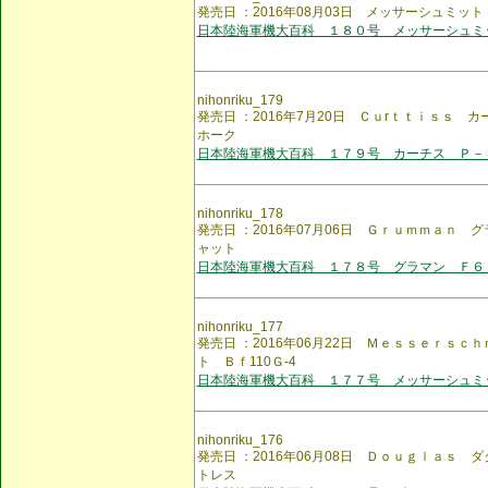
発売日 ：2016年08月03日 メッサーシュミット
日本陸海軍機大百科 １８０号 メッサーシュミ
nihonriku_179
発売日 ：2016年7月20日 Ｃｕrｔｔｉｓｓ 
ホーク
日本陸海軍機大百科 １７９号 カーチス Ｐ－
nihonriku_178
発売日 ：2016年07月06日 Ｇｒｕｍｍａｎ
ャット
日本陸海軍機大百科 １７８号 グラマン Ｆ６
nihonriku_177
発売日 ：2016年06月22日 Ｍｅｓｓｅｒｓ
ト Ｂｆ110Ｇ-4
日本陸海軍機大百科 １７７号 メッサーシュミ
nihonriku_176
発売日 ：2016年06月08日 Ｄｏｕｇｌａｓ
トレス