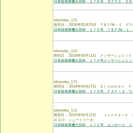
日本陸海軍機大百科 １７６号 ダクラス ＳＢ
nihonriku_175
発売日 ：2016年05月25日 ＴＢＦ/Ｍ－１ 
日本陸海軍機大百科 １７５号 ＴＢＦ/Ｍ－１
nihonriku_174
発売日 ：2016年05月11日 メッサーシュミット
日本陸海軍機大百科 １７４号メッサーシュミッ
nihonriku_173
発売日 ：2016年04月27日 Ｇｒｕｍｍａｎ
日本陸海軍機大百科 １７３号 Ｆ４Ｆ－３ ワ
nihonriku_172
発売日 ：2016年04月13日 Ｊｕｎｋｅｒｓ 
Ｄ-1/-3 シュートゥーカ
日本陸海軍機大百科 １７２号 ユンカース Ｊｕ