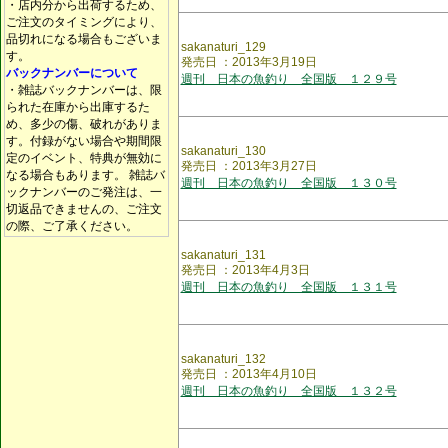
・店内分から出荷するため、
ご注文のタイミングにより、
品切れになる場合もございま
sakanaturi_129
す。
発売日 ：2013年3月19日
バックナンバーについて
週刊 日本の魚釣り 全国版 １２９号
・雑誌バックナンバーは、限
られた在庫から出庫するた
め、多少の傷、破れがありま
す。付録がない場合や期間限
sakanaturi_130
定のイベント、特典が無効に
発売日 ：2013年3月27日
なる場合もあります。 雑誌バ
週刊 日本の魚釣り 全国版 １３０号
ックナンバーのご発注は、一
切返品できませんの、ご注文
の際、ご了承ください。
sakanaturi_131
発売日 ：2013年4月3日
週刊 日本の魚釣り 全国版 １３１号
sakanaturi_132
発売日 ：2013年4月10日
週刊 日本の魚釣り 全国版 １３２号