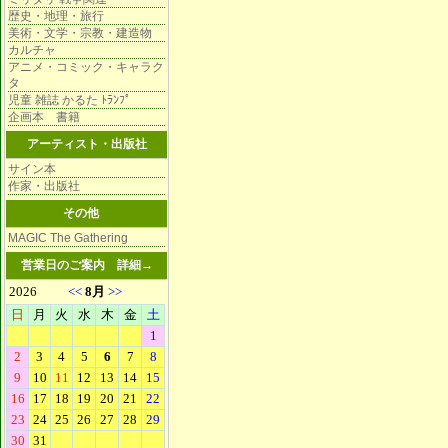
歴史・地理・旅行
美術・文学・宗教・建造物
カルチャ
アニメ・コミック・キャラク
タ
児童 雑誌 かるた ﾄﾗﾝﾌﾟ
企画本 書籍
アーティスト・出版社
サイン本
作家・出版社
その他
MAGIC The Gathering
営業日のご案内
詳細→