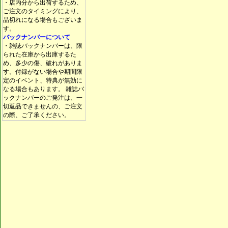
・店内分から出荷するため、
ご注文のタイミングにより、
品切れになる場合もございま
す。
バックナンバーについて
・雑誌バックナンバーは、限
られた在庫から出庫するた
め、多少の傷、破れがありま
す。付録がない場合や期間限
定のイベント、特典が無効に
なる場合もあります。 雑誌バ
ックナンバーのご発注は、一
切返品できませんの、ご注文
の際、ご了承ください。