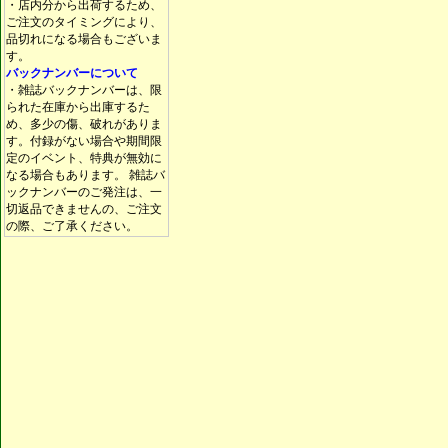
・店内分から出荷するため、
ご注文のタイミングにより、
品切れになる場合もございま
す。
バックナンバーについて
・雑誌バックナンバーは、限
られた在庫から出庫するた
め、多少の傷、破れがありま
す。付録がない場合や期間限
定のイベント、特典が無効に
なる場合もあります。 雑誌バ
ックナンバーのご発注は、一
切返品できませんの、ご注文
の際、ご了承ください。