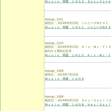
Ｍｙｏｊｏ 明星 １４/１２ ＳｅｘｙＺｏｎｅ
myoujo_1411
発売日 ：2014年9月23日 ジャニーズＷＥＳＴ
Ｍｙｏｊｏ 明星 １４/１１ ジャニーズＷＥＳ
myoujo_1410
発売日 ：2014年8月23日 Ｋｉｓ－Ｍｙ－Ｆ
創刊６２周年記念号
Ｍｙｏｊｏ 明星 １４/１０ Ｋｉｓ－Ｍｙ－
myoujo_1409
発売日 ：2014年7月23日
Ｍｙｏｊｏ 明星 １４/０９
myoujo_1408
発売日 ：2014年6月23日 Ｈｅｙ！Ｓａｙ！Ｊ
Ｍｙｏｊｏ 明星 １４/０８ Ｈｅｙ！Ｓａｙ