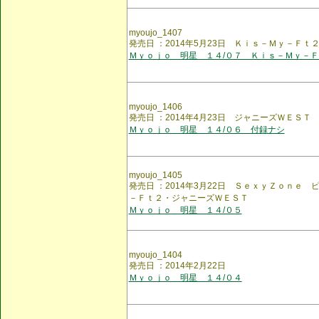
myoujo_1407
発売日 ：2014年5月23日 Ｋｉｓ－Ｍｙ－Ｆｔ
Ｍｙｏｊｏ 明星 １４/０７ Ｋｉｓ－Ｍｙ－
myoujo_1406
発売日 ：2014年4月23日 ジャニーズＷＥＳＴ
Ｍｙｏｊｏ 明星 １４/０６ 付録ナシ
myoujo_1405
発売日 ：2014年3月22日 ＳｅｘｙＺｏｎｅ
－Ｆｔ２・ジャニーズＷＥＳＴ
Ｍｙｏｊｏ 明星 １４/０５
myoujo_1404
発売日 ：2014年2月22日
Ｍｙｏｊｏ 明星 １４/０４