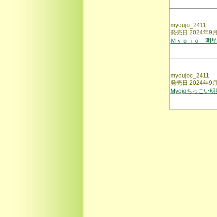
myoujo_2411
発売日 2024年9
Ｍｙｏｊｏ 明星
myoujoc_2411
発売日 2024年9
Myojoちっこい