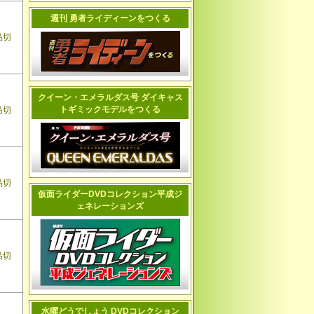
週刊 勇者ライディーンをつくる
品切
クイーン・エメラルダス号 ダイキャス
トギミックモデルをつくる
品切
品切
仮面ライダーDVDコレクション平成ジ
ェネレーションズ
品切
水曜どうでしょう DVDコレクション