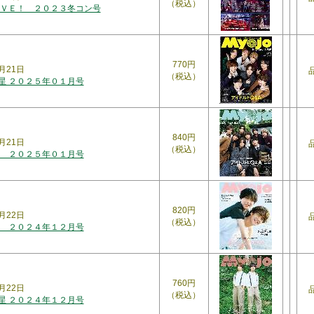
（税込）
ＶＥ！ ２０２３冬コン号
770円
月21日
（税込）
明星 ２０２５年０１月号
840円
月21日
（税込）
 ２０２５年０１月号
820円
月22日
（税込）
 ２０２４年１２月号
760円
月22日
（税込）
明星 ２０２４年１２月号