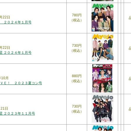
780円
月22日
（税込）
 ２０２４年１月号
730円
月22日
（税込）
明星 ２０２４年１月号
880円
年10月
（税込）
ＶＥ！ ２０２３夏コン号
730円
月21日
（税込）
明星 ２０２３年１１月号