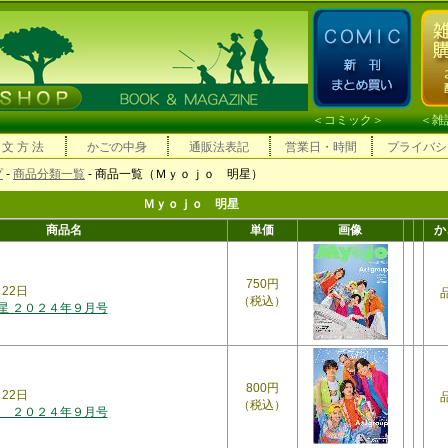
＜
コミック
＞ ＜
雑
 文 方 法
かごの中身
通販法表記
営業日・時間
プライバシ
プ
-
商品分類一覧
- 商品一覧（Ｍｙｏｊｏ 明星）
Ｍｙｏｊｏ 明星
商品名
単価
画像
か
750円
月22日
（税込）
明星 ２０２４年９月号
800円
月22日
（税込）
 ２０２４年９月号