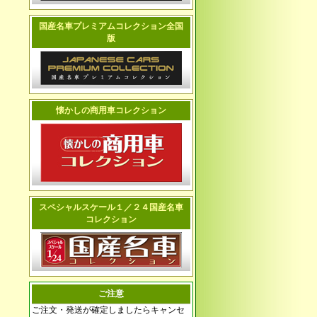
国産名車プレミアムコレクション全国
版
懐かしの商用車コレクション
スペシャルスケール１／２４国産名車
コレクション
ご注意
ご注文・発送が確定しましたらキャンセ