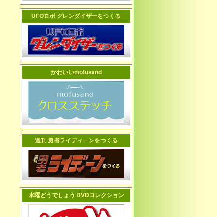
UFOロボ グレンダイザーをつくる
かわいいmofusand
週刊 勇者ライディーンをつくる
水曜どうでしょう DVDコレクション