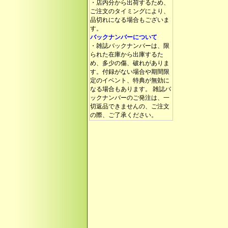
・店内分から出荷するため、
ご注文のタイミングにより、
品切れになる場合もございま
す。
バックナンバーについて
・雑誌バックナンバーは、限
られた在庫から出庫するた
め、多少の傷、破れがありま
す。付録がない場合や期間限
定のイベント、特典が無効に
なる場合もあります。 雑誌バ
ックナンバーのご発注は、一
切返品できませんの、ご注文
の際、ご了承ください。