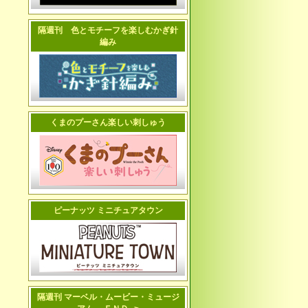
隔週刊 色とモチーフを楽しむかぎ針
編み
くまのプーさん楽しい刺しゅう
ピーナッツ ミニチュアタウン
隔週刊 マーベル・ムービー・ミュージ