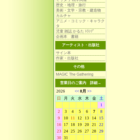
歴史・地理・旅行
美術・文学・宗教・建造物
カルチャ
アニメ・コミック・キャラク
タ
児童 雑誌 かるた ﾄﾗﾝﾌﾟ
企画本 書籍
アーティスト・出版社
サイン本
作家・出版社
その他
MAGIC The Gathering
営業日のご案内
詳細→