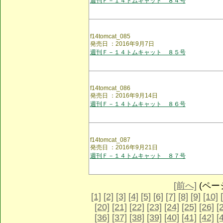
週刊Ｆ－１４トムキャット ８４号
f14tomcat_085
発売日 ：2016年9月7日
週刊Ｆ－１４トムキャット ８５号
f14tomcat_086
発売日 ：2016年9月14日
週刊Ｆ－１４トムキャット ８６号
f14tomcat_087
発売日 ：2016年9月21日
週刊Ｆ－１４トムキャット ８７号
[前へ]
(ページ 
[1]
[2]
[3]
[4]
[5]
[6]
[7]
[8]
[9]
[10]
[20]
[21]
[22]
[23]
[24]
[25]
[26]
[
[36]
[37]
[38]
[39]
[40]
[41]
[42]
[