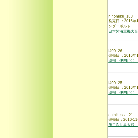
nihonriku_188
発売日 ：201
ンダーボルト
日本陸海軍機大百
i400_26
発売日 ：2016年
週刊 伊四〇〇 
i400_25
発売日 ：2016年
週刊 伊四〇〇 
dainikessa_21
発売日：2016-11
第二次世界大戦 