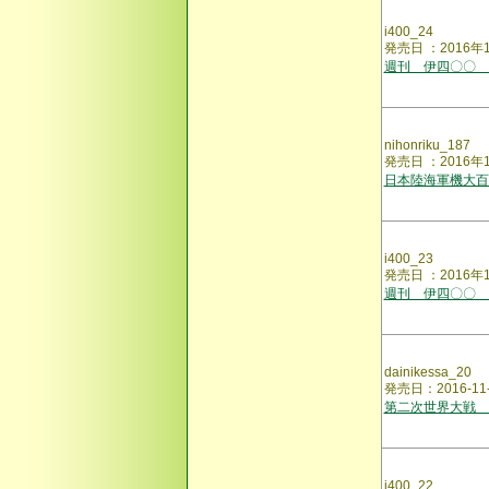
i400_24
発売日 ：2016年
週刊 伊四〇〇 
nihonriku_187
発売日 ：201
日本陸海軍機大百
i400_23
発売日 ：2016年
週刊 伊四〇〇 
dainikessa_20
発売日：2016-11
第二次世界大戦 
i400_22