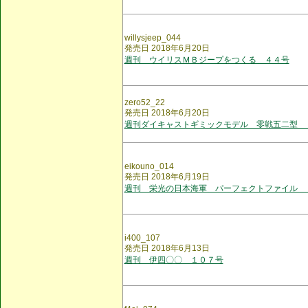
willysjeep_044
発売日 2018年6月20日
週刊 ウイリスＭＢジープをつくる ４４号
zero52_22
発売日 2018年6月20日
週刊ダイキャストギミックモデル 零戦五二型 
eikouno_014
発売日 2018年6月19日
週刊 栄光の日本海軍 パーフェクトファイル 
i400_107
発売日 2018年6月13日
週刊 伊四〇〇 １０７号