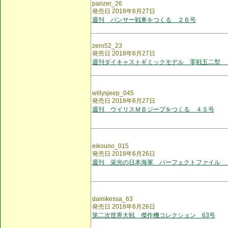
panzer_26
発売日 2018年6月27日
週刊 パンサー戦車をつくる ２６号
zero52_23
発売日 2018年6月27日
週刊ダイキャストギミックモデル 零戦五二型 
willysjeep_045
発売日 2018年6月27日
週刊 ウイリスＭＢジープをつくる ４５号
eikouno_015
発売日 2018年6月26日
週刊 栄光の日本海軍 パーフェクトファイル 
dainikessa_63
発売日 2018年6月26日
第二次世界大戦 傑作機コレクション 63号