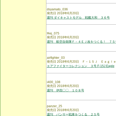
dsyamato_036
発売日 2018年6月20日
週刊 ダイキャストモデル 戦艦大和 ３６号
f4ej_075
発売日 2018年6月20日
週刊 航空自衛隊Ｆ－４ＥＪ改をつくる！ ７５
airfighter_03
発売日 2018年6月20日 Ｆ－１５Ｊ Ｅａｇｌ
エアファイターコレクション ３号 F-15J Eagle
i400_108
発売日 2018年6月20日
週刊 伊四〇〇 １０８号
panzer_25
発売日 2018年6月20日
週刊 パンサー戦車をつくる ２５号