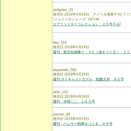
airfighter_25
発売日 2019年4月24日 アメリカ海軍 F-4J フ
“ジョリーロジャース” 1971年
エアファイターコレクション ２５号 F-4J
f4ej_119
発売日 2019年4月24日
週刊 航空自衛隊Ｆ－４ＥＪ改をつくる！ １１
dsyamato_080
発売日 2019年4月24日
週刊 ダイキャストモデル 戦艦大和 ８０号
i400_152
発売日 2019年4月24日
週刊 伊四〇〇 １５２号
panzer_69
発売日 2019年4月24日
週刊 パンサー戦車をつくる ６９号