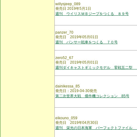
willysjeep_089
発売日 2019年5月1日
週刊 ウイリスＭＢジープをつくる ８９号
panzer_70
発売日 2019年05月01日
週刊 パンサー戦車をつくる ７０号
zero52_67
発売日 2019年05月01日
週刊ダイキャストギミックモデル 零戦五二型 
dainikessa_85
発売日：2019-04-30発売
第二次世界大戦 傑作機コレクション 85号
eikouno_059
発売日 2019年04月30日
週刊 栄光の日本海軍 パーフェクトファイル 