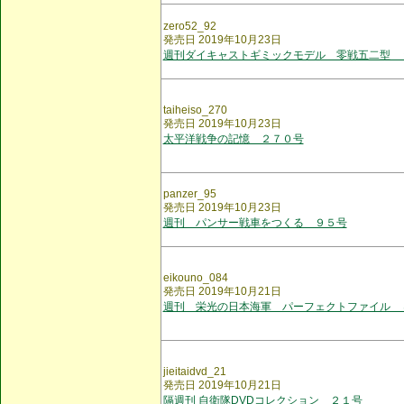
zero52_92
発売日 2019年10月23日
週刊ダイキャストギミックモデル 零戦五二型 
taiheiso_270
発売日 2019年10月23日
太平洋戦争の記憶 ２７０号
panzer_95
発売日 2019年10月23日
週刊 パンサー戦車をつくる ９５号
eikouno_084
発売日 2019年10月21日
週刊 栄光の日本海軍 パーフェクトファイル 
jieitaidvd_21
発売日 2019年10月21日
隔週刊 自衛隊DVDコレクション ２１号