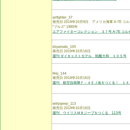
airfighter_37
発売日 2019年10月9日 アメリカ海軍 A-7E コ
“ブルズ” 1980年
エアファイターコレクション ３７号 A-7E コル
dsyamato_105
発売日 2019年10月16日
週刊 ダイキャストモデル 戦艦大和 １０５号
f4ej_144
発売日 2019年10月16日
週刊 航空自衛隊Ｆ－４ＥＪ改をつくる！ １４
willysjeep_113
発売日 2019年10月16日
週刊 ウイリスＭＢジープをつくる 113号