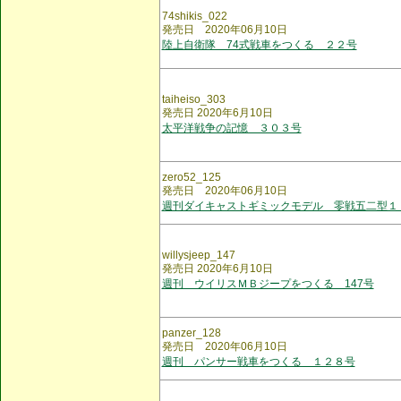
74shikis_022
発売日 2020年06月10日
陸上自衛隊 74式戦車をつくる ２２号
taiheiso_303
発売日 2020年6月10日
太平洋戦争の記憶 ３０３号
zero52_125
発売日 2020年06月10日
週刊ダイキャストギミックモデル 零戦五二型１
willysjeep_147
発売日 2020年6月10日
週刊 ウイリスＭＢジープをつくる 147号
panzer_128
発売日 2020年06月10日
週刊 パンサー戦車をつくる １２８号