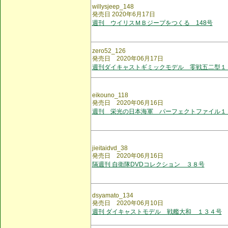
willysjeep_148
発売日 2020年6月17日
週刊 ウイリスＭＢジープをつくる 148号
zero52_126
発売日 2020年06月17日
週刊ダイキャストギミックモデル 零戦五二型１
eikouno_118
発売日 2020年06月16日
週刊 栄光の日本海軍 パーフェクトファイル１
jieitaidvd_38
発売日 2020年06月16日
隔週刊 自衛隊DVDコレクション ３８号
dsyamato_134
発売日 2020年06月10日
週刊 ダイキャストモデル 戦艦大和 １３４号