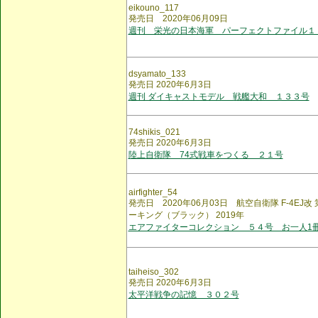
eikouno_117
発売日 2020年06月09日
週刊 栄光の日本海軍 パーフェクトファイル１
dsyamato_133
発売日 2020年6月3日
週刊 ダイキャストモデル 戦艦大和 １３３号
74shikis_021
発売日 2020年6月3日
陸上自衛隊 74式戦車をつくる ２１号
airfighter_54
発売日 2020年06月03日 航空自衛隊 F-4EJ
ーキング（ブラック） 2019年
エアファイターコレクション ５４号 お一人1
taiheiso_302
発売日 2020年6月3日
太平洋戦争の記憶 ３０２号