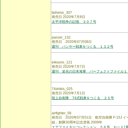
taiheiso_307
発売日 2020年7月8日
太平洋戦争の記憶 ３０７号
panzer_132
発売日 2020年07月08日
週刊 パンサー戦車をつくる １３２号
eikouno_121
発売日 2020年7月7日
週刊 栄光の日本海軍 パーフェクトファイル１
74shikis_025
発売日 2020年7月1日
陸上自衛隊 74式戦車をつくる ２５号
airfighter_56
発売日 2020年07月01日 航空自衛隊 F-15J イ
組」創隊30周年記念塗装 2009年
エアファイターコレクション ５６号 お一人1