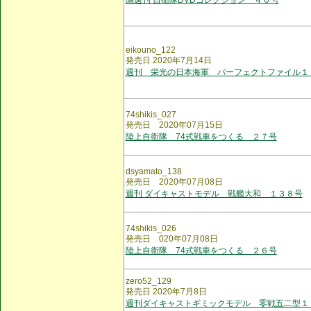
隔週刊 自衛隊DVDコレクション ４０号
eikouno_122
発売日 2020年7月14日
週刊 栄光の日本海軍 パーフェクトファイル１
74shikis_027
発売日 2020年07月15日
陸上自衛隊 74式戦車をつくる ２７号
dsyamato_138
発売日 2020年07月08日
週刊 ダイキャストモデル 戦艦大和 １３８号
74shikis_026
発売日 020年07月08日
陸上自衛隊 74式戦車をつくる ２６号
zero52_129
発売日 2020年7月8日
週刊ダイキャストギミックモデル 零戦五二型１