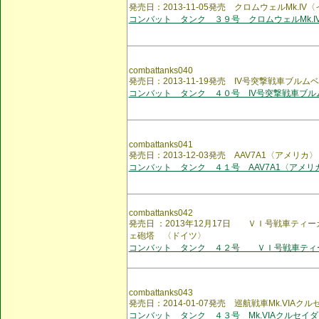
発売日：2013-11-05発売 クロムウェルMk.IV
コンバット タンク ３９号 クロムウェルMk.I
combattanks040
発売日：2013-11-19発売 IV号突撃戦車ブル
コンバット タンク ４０号 IV号突撃戦車ブル
combattanks041
発売日：2013-12-03発売 AAV7A1〈アメリカ〉
コンバット タンク ４１号 AAV7A1〈アメリ
combattanks042
発売日 ：2013年12月17日 ＶＩ号戦車ティ
ェ砲塔 〈ドイツ〉
コンバット タンク ４２号 ＶＩ号戦車ティ
combattanks043
発売日：2014-01-07発売 巡航戦車Mk.VIAクル
コンバット タンク ４３号 Mk.VIAクルセイダー