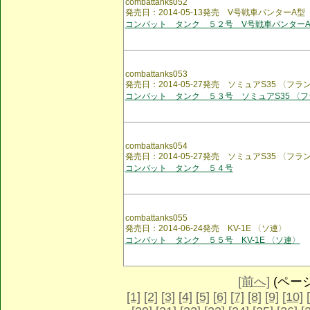
combattanks052
発売日：2014-05-13発売 V号戦車パンターA型
コンバット タンク ５２号 V号戦車パンターA
combattanks053
発売日：2014-05-27発売 ソミュアS35 〈フラ
コンバット タンク ５３号 ソミュアS35 〈
combattanks054
発売日：2014-05-27発売 ソミュアS35 〈フラ
コンバット タンク ５４号
combattanks055
発売日：2014-06-24発売 KV-1E 〈ソ連〉
コンバット タンク ５５号 KV-1E 〈ソ連〉
[前へ]
(ページ 
[1]
[2]
[3]
[4]
[5]
[6]
[7]
[8]
[9]
[10]