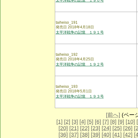
太平洋戦争の記憶 １９０号
taiheiso_191
発売日 2018年4月18日
太平洋戦争の記憶 １９１号
taiheiso_192
発売日 2018年4月25日
太平洋戦争の記憶 １９２号
taiheiso_193
発売日 2018年5月1日
太平洋戦争の記憶 １９３号
[前へ]
(ページ 
[1]
[2]
[3]
[4]
[5]
[6]
[7]
[8]
[9]
[10]
[20]
[21]
[22]
[23]
[24]
[25]
[26]
[
[36]
[37]
[38]
[39]
[40]
[41]
[42]
[