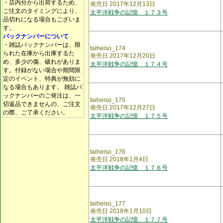
・店内分から出荷するため、
発売日 2017年12月13日
ご注文のタイミングにより、
太平洋戦争の記憶 １７３号
品切れになる場合もございま
す。
バックナンバーについて
・雑誌バックナンバーは、限
taiheiso_174
られた在庫から出庫するた
発売日 2017年12月20日
め、多少の傷、破れがありま
太平洋戦争の記憶 １７４号
す。付録がない場合や期間限
定のイベント、特典が無効に
なる場合もあります。 雑誌バ
ックナンバーのご発注は、一
taiheiso_175
切返品できませんの、ご注文
発売日 2017年12月27日
の際、ご了承ください。
太平洋戦争の記憶 １７５号
taiheiso_176
発売日 2018年1月4日
太平洋戦争の記憶 １７６号
taiheiso_177
発売日 2018年1月10日
太平洋戦争の記憶 １７７号