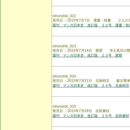
nihonshik_022
発売日 ：2015年7月7日 運慶・快慶 ２人の
週刊 マンガ日本史 改訂版 ２２号 運慶・快
nihonshik_023
発売日 ：2015年7月14日 親鸞 浄土真宗の
週刊 マンガ日本史 改訂版 ２３号 親鸞
nihonshik_024
発売日 ：2015年7月21日 北条時宗 蒙古襲
週刊 マンガ日本史 改訂版 ２４号 北条時宗
nihonshik_025
発売日 ：2015年7月28日 吉田兼好
週刊 マンガ日本史 改訂版 ２５号 吉田兼好