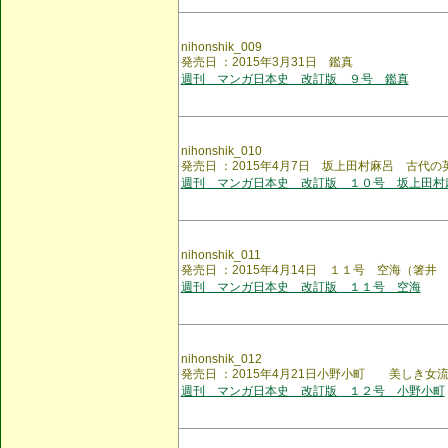
nihonshik_009
発売日 ：2015年3月31日 鑑真
週刊 マンガ日本史 改訂版 ９号 鑑真
nihonshik_010
発売日 ：2015年4月7日 坂上田村麻呂 古代の
週刊 マンガ日本史 改訂版 １０号 坂上田村
nihonshik_011
発売日 ：2015年4月14日 １１号 空海（箸井
週刊 マンガ日本史 改訂版 １１号 空海
nihonshik_012
発売日 ：2015年4月21日小野小町 美しき女
週刊 マンガ日本史 改訂版 １２号 小野小町