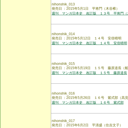
nihonshik_013
発売日 ：2015年5月1日 平将門（木谷椎）
週刊 マンガ日本史 改訂版 １３号 平将門（
nihonshik_014
発売日 ：2015年5月12日 １４号 安倍晴明
週刊 マンガ日本史 改訂版 １４号 安倍晴明
nihonshik_015
発売日 ：2015年5月19日 １５号 藤原道長（
週刊 マンガ日本史 改訂版 １５号 藤原道長
nihonshik_016
発売日 ：2015年5月26日 １６号 紫式部（高
週刊 マンガ日本史 改訂版 １６号 紫式部
nihonshik_017
発売日 ：2015年6月2日 平清盛（住吉文子