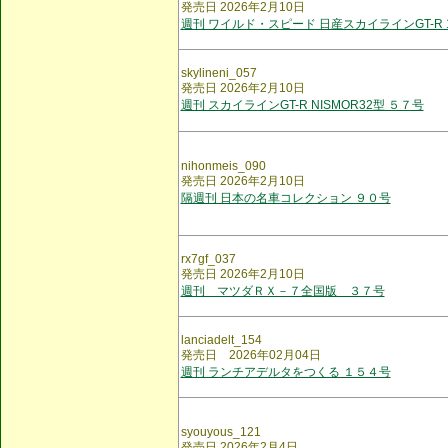
発売日 2026年2月10日
週刊 ワイルド・スピード 日産スカイラインGT-R 
skylineni_057
発売日 2026年2月10日
週刊 スカイラインGT-R NISMOR32型 ５７号
nihonmeis_090
発売日 2026年2月10日
隔週刊 日本の名車コレクション ９０号
rx7gf_037
発売日 2026年2月10日
週刊 マツダＲＸ－７全国版 ３７号
lanciadelt_154
発売日 2026年02月04日
週刊 ランチアデルタをつくる １５４号
syouyous_121
発売日 2026年2月4日