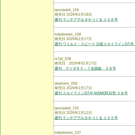
lanciadelt_156
発売日 2026年2月18日
週刊 ランチアデルタをつくる １５６号
nskylinews_108
発売日 2026年2月17日
週刊 ワイルド・スピード 日産スカイラインGT-R 
rx7gf_038
発売日 2026年02月17日
週刊 マツダＲＸ－７全国版 ３８号
skylineni_058
発売日 2026年2月17日
週刊 スカイラインGT-R NISMOR32型 ５８号
lanciadelt_155
発売日 2026年2月12日
週刊 ランチアデルタをつくる １５５号
nskylinews_107