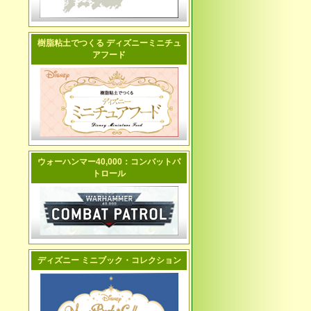
樹脂粘土でつくる ディズニーミニチュ
アフード
ウォーハンマー40,000：コンバットパ
トロール
ディズニー ミニブック・コレクション