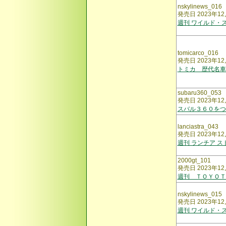
nskylinews_016
発売日 2023年12
週刊 ワイルド・ス
tomicarco_016
発売日 2023年12
トミカ 歴代名車
subaru360_053
発売日 2023年12
スバル３６０をつ
lanciastra_043
発売日 2023年12
週刊 ランチア ス
2000gt_101
発売日 2023年12
週刊 ＴＯＹＯＴ
nskylinews_015
発売日 2023年12
週刊 ワイルド・ス