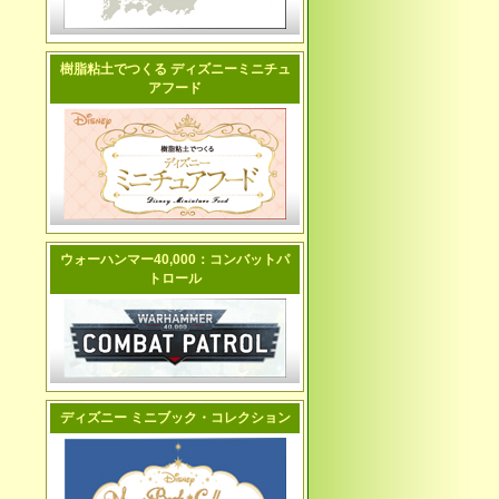
樹脂粘土でつくる ディズニーミニチュ
アフード
ウォーハンマー40,000：コンバットパ
トロール
ディズニー ミニブック・コレクション