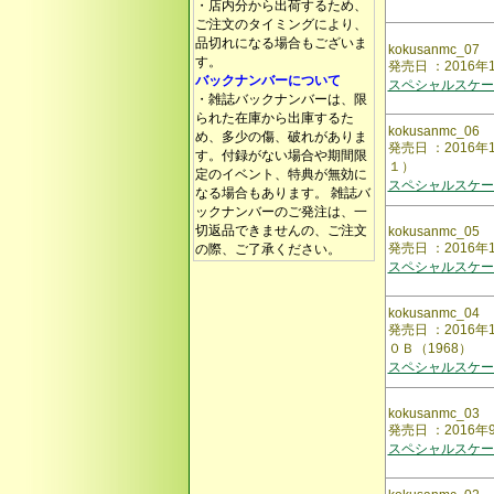
・店内分から出荷するため、
ご注文のタイミングにより、
品切れになる場合もございま
kokusanmc_07
す。
発売日 ：2016年
バックナンバーについて
スペシャルスケー
・雑誌バックナンバーは、限
られた在庫から出庫するた
kokusanmc_06
め、多少の傷、破れがありま
発売日 ：201
す。付録がない場合や期間限
１）
定のイベント、特典が無効に
スペシャルスケー
なる場合もあります。 雑誌バ
ックナンバーのご発注は、一
切返品できませんの、ご注文
kokusanmc_05
発売日 ：2016
の際、ご了承ください。
スペシャルスケー
kokusanmc_04
発売日 ：2016
０Ｂ（1968）
スペシャルスケー
kokusanmc_03
発売日 ：2016
スペシャルスケー