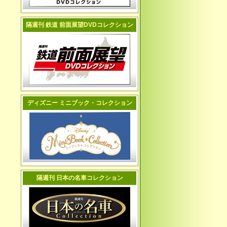
隔週刊 鉄道 前面展望DVDコレクション
ディズニー ミニブック・コレクション
隔週刊 日本の名車コレクション