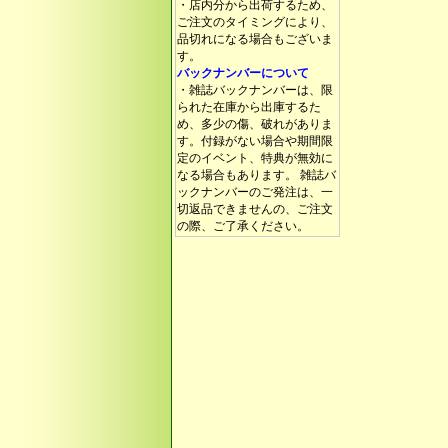
・店内分から出荷するため、
ご注文のタイミングにより、
品切れになる場合もございま
す。
バックナンバーについて
・雑誌バックナンバーは、限
られた在庫から出庫するた
め、多少の傷、破れがありま
す。付録がない場合や期間限
定のイベント、特典が無効に
なる場合もあります。 雑誌バ
ックナンバーのご発注は、一
切返品できませんの、ご注文
の際、ご了承ください。