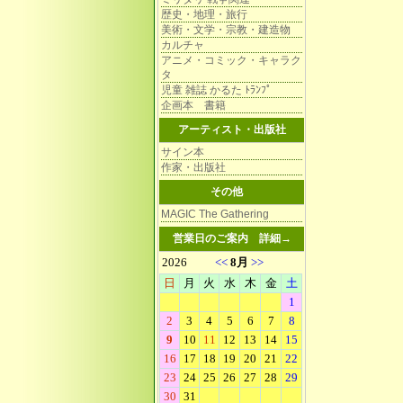
歴史・地理・旅行
美術・文学・宗教・建造物
カルチャ
アニメ・コミック・キャラク
タ
児童 雑誌 かるた ﾄﾗﾝﾌﾟ
企画本 書籍
アーティスト・出版社
サイン本
作家・出版社
その他
MAGIC The Gathering
営業日のご案内
詳細→