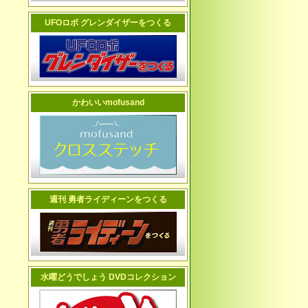
UFOロボ グレンダイザーをつくる
かわいいmofusand
週刊 勇者ライディーンをつくる
水曜どうでしょう DVDコレクション