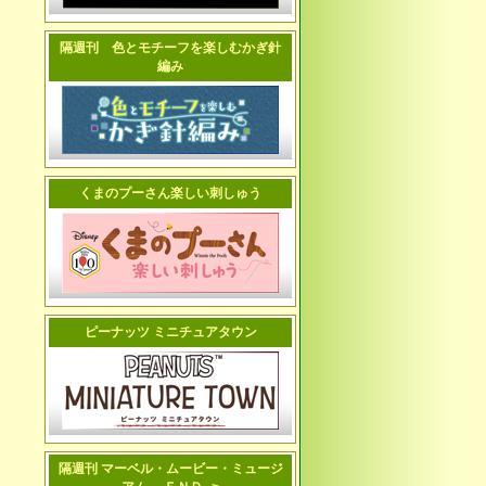
隔週刊 色とモチーフを楽しむかぎ針
編み
くまのプーさん楽しい刺しゅう
ピーナッツ ミニチュアタウン
隔週刊 マーベル・ムービー・ミュージ