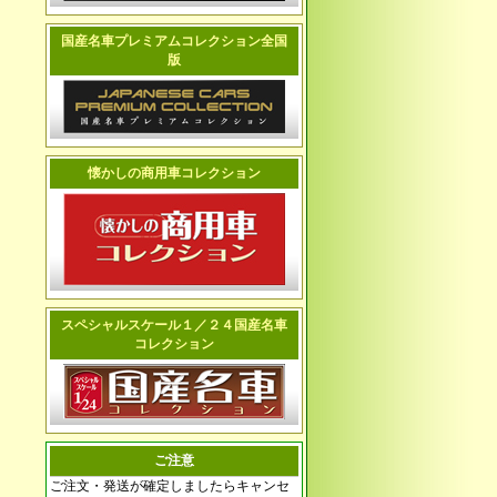
国産名車プレミアムコレクション全国
版
懐かしの商用車コレクション
スペシャルスケール１／２４国産名車
コレクション
ご注意
ご注文・発送が確定しましたらキャンセ