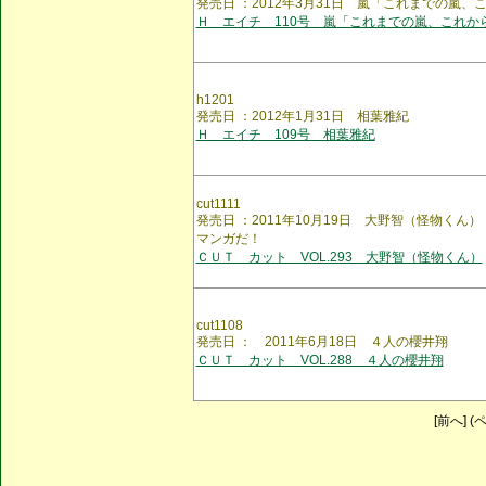
発売日 ：2012年3月31日 嵐「これまでの嵐、
Ｈ エイチ 110号 嵐「これまでの嵐、これか
h1201
発売日 ：2012年1月31日 相葉雅紀
Ｈ エイチ 109号 相葉雅紀
cut1111
発売日 ：2011年10月19日 大野智（怪物く
マンガだ！
ＣＵＴ カット VOL.293 大野智（怪物くん）
cut1108
発売日 ： 2011年6月18日 ４人の櫻井翔
ＣＵＴ カット VOL.288 ４人の櫻井翔
[前へ] (ペ