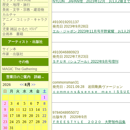
NYLON JAPAN増 2023年12月 お1人2冊ま
歴史・地理・旅行
美術・文学・宗教・建造物
カルチャ
アニメ・コミック・キャラク
4910019201137
タ
発売日 2023年9月28日
児童 雑誌 かるた ﾄﾗﾝﾌﾟ
エル・ジャポン 2023年11月号平野紫耀 お1人
企画本 書籍
アーティスト・出版社
サイン本
4910046880923
作家・出版社
発売日 2022年7月23日
ＳＰＵＲ（シュプール）2022年9月号増刊
その他
MAGIC The Gathering
営業日のご案内
詳細→
commonsman31
発売日：2021.09.28 岩田剛典ヴァージョン
ｃｏｍｍｏｎｓ＆ｓｅｎｓｅ ｍａｎ ＩＳＳＵＥ
9784048955072
出版年月 2020年9月
ＦＲＥＥＳＴＹＬＥ ２０２０ 大野智作品集