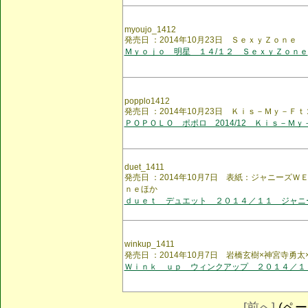
myoujo_1412
発売日 ：2014年10月23日 ＳｅｘｙＺｏｎｅ
Ｍｙｏｊｏ 明星 １４/１２ ＳｅｘｙＺｏｎｅ
popplo1412
発売日 ：2014年10月23日 Ｋｉｓ－Ｍｙ－Ｆｔ
ＰＯＰＯＬＯ ポポロ 2014/12 Ｋｉｓ－Ｍｙ
duet_1411
発売日 ：2014年10月7日 表紙：ジャニーズ
ｎｅほか
ｄｕｅｔ デュエット ２０１４／１１ ジャニ
winkup_1411
発売日 ：2014年10月7日 岩橋玄樹×神宮寺勇太
Ｗｉｎｋ ｕｐ ウィンクアップ ２０１４／１
[前へ]
(ページ