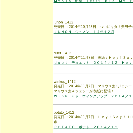
Ｍｙｏｊｏ 明星 １５/０１ Ｋｉｓ－Ｍｙ－
junon_1412
発売日 ：2014年10月23日 ついにキタ！美男
ＪＵＮＯＮ ジュノン １４年１２月
duet_1412
発売日 ：2014年11月7日 表紙：Ｈｅｙ！Ｓａ
ｄｕｅｔ デュエット ２０１４／１２ Ｈｅｙ
winkup_1412
発売日 ：2014年11月7日 マリウス葉×ジェ
マリウス葉＆ジェシーが表紙に登場！
Ｗｉｎｋ ｕｐ ウィンクアップ ２０１４／１
potato_1412
発売日 ：2014年11月7日 Ｈｅｙ！Ｓａｙ！
点
ＰＯＴＡＴＯ ポテト ２０１４／１２