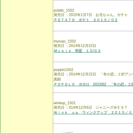
potato_1502
発売日 ：2015年1月7日 お兄ちゃん、ガチャ
ＰＯＴＡＴＯ ポテト ２０１５／０２
myoujo_1502
発売日 ：2014年12月22日
Ｍｙｏｊｏ 明星 １５/０２
popplo1502
発売日 ：2014年12月22日 「冬の恋」２択ア
真館
ＰＯＰＯＬＯ ポポロ 2015/02 「冬の恋」２
winkup_1501
発売日 ：014年12月6日 ジャニーズＷＥＳＴ
Ｗｉｎｋ ｕｐ ウィンクアップ ２０１５／０