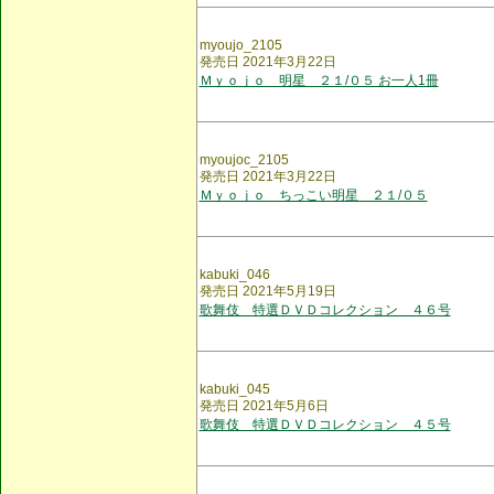
myoujo_2105
発売日 2021年3月22日
Ｍｙｏｊｏ 明星 ２１/０５ お一人1冊
myoujoc_2105
発売日 2021年3月22日
Ｍｙｏｊｏ ちっこい明星 ２１/０５
kabuki_046
発売日 2021年5月19日
歌舞伎 特選ＤＶＤコレクション ４６号
kabuki_045
発売日 2021年5月6日
歌舞伎 特選ＤＶＤコレクション ４５号