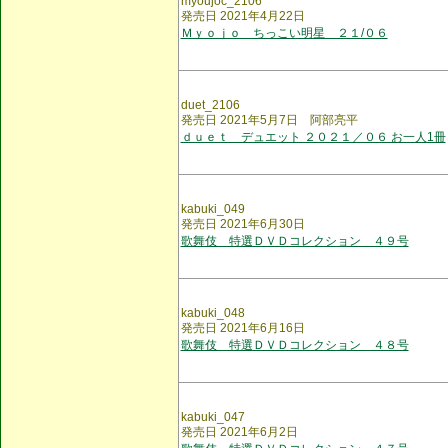
myoujoc_2106
発売日 2021年4月22日
Ｍｙｏｊｏ ちっこい明星 ２１/０６
duet_2106
発売日 2021年5月7日 阿部亮平
ｄｕｅｔ デュエット ２０２１／０６ お一人1冊
kabuki_049
発売日 2021年6月30日
歌舞伎 特選ＤＶＤコレクション ４９号
kabuki_048
発売日 2021年6月16日
歌舞伎 特選ＤＶＤコレクション ４８号
kabuki_047
発売日 2021年6月2日