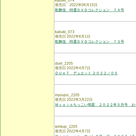
kabuki_074
発売日 2022年06月15日
歌舞伎 特選ＤＶＤコレクション ７４号
kabuki_073
発売日 2022年6月1日
歌舞伎 特選ＤＶＤコレクション ７３号
duet_2205
発売日 2022年4月7日
ＤＵｅＴ デュエット ２０２２／０５
myoujoc_2205
発売日 2022年3月22日
Ｍｙｏｊｏちっこい明星 ２０２２年５月号 お
winkup_2205
発売日 2022年4月7日