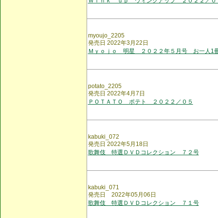
Ｗｉｎｋ ｕｐ ウィンクアップ ２０２２／０
myoujo_2205
発売日 2022年3月22日
Ｍｙｏｊｏ 明星 ２０２２年５月号 お一人1
potato_2205
発売日 2022年4月7日
ＰＯＴＡＴＯ ポテト ２０２２／０５
kabuki_072
発売日 2022年5月18日
歌舞伎 特選ＤＶＤコレクション ７２号
kabuki_071
発売日 2022年05月06日
歌舞伎 特選ＤＶＤコレクション ７１号