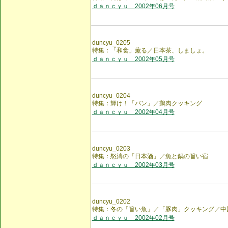
ｄａｎｃｙｕ 2002年06月号
duncyu_0205
特集：「和食」薫る／日本茶、しましょ。
ｄａｎｃｙｕ 2002年05月号
duncyu_0204
特集：輝け！「パン」／鶏肉クッキング
ｄａｎｃｙｕ 2002年04月号
duncyu_0203
特集：怒濤の「日本酒」／魚と鍋の旨い宿
ｄａｎｃｙｕ 2002年03月号
duncyu_0202
特集：冬の「旨い魚」／「豚肉」クッキング／中
ｄａｎｃｙｕ 2002年02月号