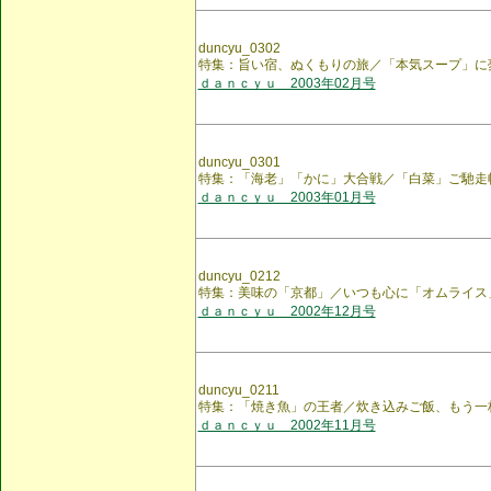
duncyu_0302
特集：旨い宿、ぬくもりの旅／「本気スープ」に
ｄａｎｃｙｕ 2003年02月号
duncyu_0301
特集：「海老」「かに」大合戦／「白菜」ご馳走
ｄａｎｃｙｕ 2003年01月号
duncyu_0212
特集：美味の「京都」／いつも心に「オムライス
ｄａｎｃｙｕ 2002年12月号
duncyu_0211
特集：「焼き魚」の王者／炊き込みご飯、もう一
ｄａｎｃｙｕ 2002年11月号