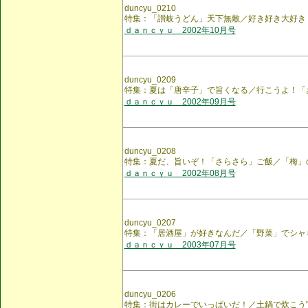
duncyu_0210
特集：「讃岐うどん」天下無敵／好き好き大好き
ｄａｎｃｙｕ 2002年10月号
duncyu_0209
特集：夏は「唐辛子」で旨くなる／行こうよ！「
ｄａｎｃｙｕ 2002年09月号
duncyu_0208
特集：夏だ、旨いぞ！「さらさら」ご飯／「梅」
ｄａｎｃｙｕ 2002年08月号
duncyu_0207
特集：「居酒屋」が好きなんだ／「野菜」でシャ
ｄａｎｃｙｕ 2003年07月号
duncyu_0206
特集：街はカレーでいっぱいだ！／土鍋で炊こう"