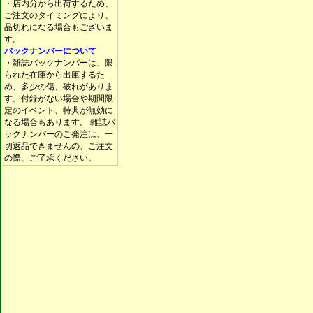
・店内分から出荷するため、
ご注文のタイミングにより、
品切れになる場合もございま
す。
バックナンバーについて
・雑誌バックナンバーは、限
られた在庫から出庫するた
め、多少の傷、破れがありま
す。付録がない場合や期間限
定のイベント、特典が無効に
なる場合もあります。 雑誌バ
ックナンバーのご発注は、一
切返品できませんの、ご注文
の際、ご了承ください。