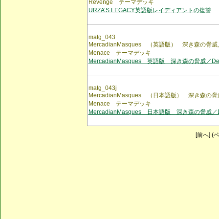
Revenge テーマデッキ
URZA’S LEGACY英語版レイディアントの復讐
matg_043
MercadianMasques （英語版） 深き森の脅威
Menace テーマデッキ
MercadianMasques 英語版 深き森の脅威／De
matg_043j
MercadianMasques （日本語版） 深き森の
Menace テーマデッキ
MercadianMasques 日本語版 深き森の脅威／D
[前へ] (ペ