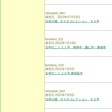
nihosdvd_064
発売日 2022年07月19日
日本の城 ＤＶＤコレクション ６４号
furudera_011
発売日 2022年7月19日
古寺行こう １１号 南禅寺・建仁寺・東福寺
furudera_010
発売日 2022年7月5日
古寺行こう １０号 唐招提寺
nihosdvd_063
発売日 2022年7月5日
日本の城 ＤＶＤコレクション ６３号