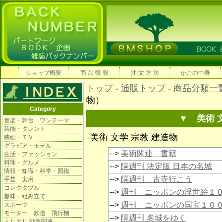
ショップ概要
商 品 情 報
注 文 方 法
かごの中身
トップ
-
通販トップ
-
商品分類一
物）
Category
▼ 美術 
音楽・舞台 ワンテーマ
芸能・タレント
美術 文学 宗教 建造物
映画・ＴＶ
グラビア・モデル
-->
美術関連 書籍
生活・ファッション
料理・グルメ
-->
隔週刊 決定版 日本の名城
情報・知識・科学・図鑑
-->
隔週刊 古寺行こう
手芸 実用
コレクタブル
-->
週刊 ニッポンの浮世絵１
趣味・組み立て
-->
週刊 ニッポンの国宝１０
スポーツ
モーター 鉄道 飛行機
-->
隔週刊 名城をゆく
ミリタリ 戦争関連