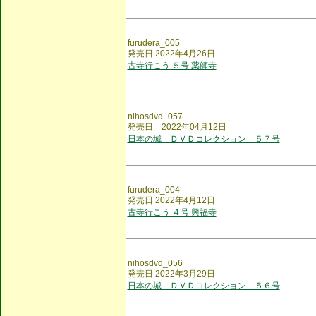
furudera_005
発売日 2022年4月26日
古寺行こう ５号 薬師寺
nihosdvd_057
発売日 2022年04月12日
日本の城 ＤＶＤコレクション ５７号
furudera_004
発売日 2022年4月12日
古寺行こう ４号 興福寺
nihosdvd_056
発売日 2022年3月29日
日本の城 ＤＶＤコレクション ５６号