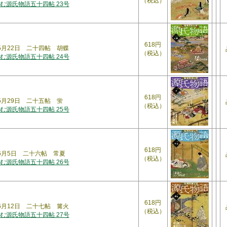
（税込）
む源氏物語五十四帖 23号
618円
年5月22日 二十四帖 胡蝶
（税込）
む源氏物語五十四帖 24号
618円
年5月29日 二十五帖 蛍
（税込）
む源氏物語五十四帖 25号
618円
2年6月5日 二十六帖 常夏
（税込）
む源氏物語五十四帖 26号
618円
年6月12日 二十七帖 篝火
（税込）
む源氏物語五十四帖 27号