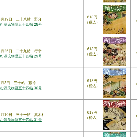
618円
年6月19日 二十八帖 野分
（税込）
む源氏物語五十四帖 28号
618円
年6月26日 二十九帖 行幸
（税込）
む源氏物語五十四帖 29号
618円
年7月3日 三十帖 藤袴
（税込）
む源氏物語五十四帖 30号
618円
年7月10日 三十一帖 真木柱
（税込）
む源氏物語五十四帖 31号