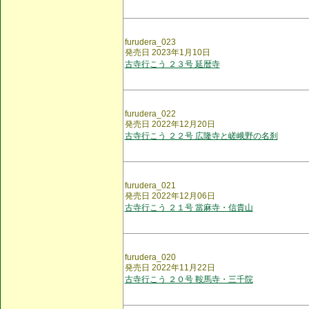
furudera_023
発売日 2023年1月10日
古寺行こう ２３号 延暦寺
furudera_022
発売日 2022年12月20日
古寺行こう ２２号 広隆寺と嵯峨野の名刹
furudera_021
発売日 2022年12月06日
古寺行こう ２１号 當麻寺・信貴山
furudera_020
発売日 2022年11月22日
古寺行こう ２０号 鞍馬寺・三千院