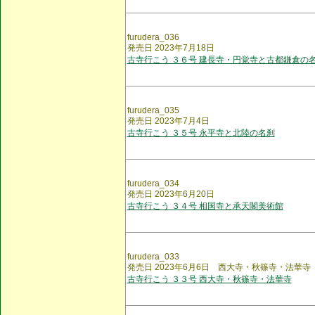
furudera_036
発売日 2023年7月18日
古寺行こう ３６号 建長寺・円覚寺と古都鎌倉の
furudera_035
発売日 2023年7月4日
古寺行こう ３５号 永平寺と北陸の名刹
furudera_034
発売日 2023年6月20日
古寺行こう ３４号 相国寺と承天閣美術館
furudera_033
発売日 2023年6月6日 西大寺・秋篠寺・法華寺
古寺行こう ３３号 西大寺・秋篠寺・法華寺