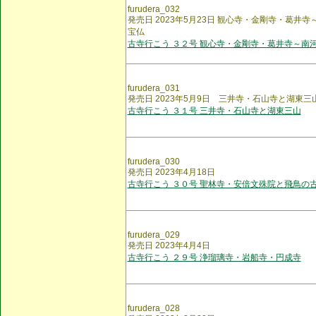
furudera_032
発売日 2023年5月23日 観心寺・金剛寺・葛井
宝仏
古寺行こう ３２号 観心寺・金剛寺・葛井寺～南
furudera_031
発売日 2023年5月9日 三井寺・石山寺と湖東三
古寺行こう ３１号 三井寺・石山寺と湖東三山
furudera_030
発売日 2023年4月18日
古寺行こう ３０号 聖林寺・安倍文殊院と飛鳥の
furudera_029
発売日 2023年4月4日
古寺行こう ２９号 浄瑠璃寺・岩船寺・円成寺
furudera_028