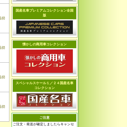
国産名車プレミアムコレクション全国
版
品切
懐かしの商用車コレクション
品切
品切
スペシャルスケール１／２４国産名車
コレクション
品切
ご注意
ご注文・発送が確定しましたらキャンセ