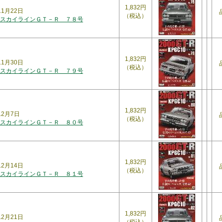
1,832円
11月22日
（税込）
スカイラインＧＴ－Ｒ ７８号
1,832円
11月30日
（税込）
スカイラインＧＴ－Ｒ ７９号
1,832円
12月7日
（税込）
スカイラインＧＴ－Ｒ ８０号
1,832円
12月14日
（税込）
スカイラインＧＴ－Ｒ ８１号
1,832円
12月21日