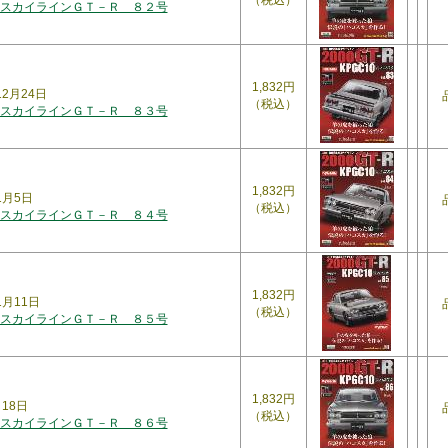
（税込）
スカイラインＧＴ－Ｒ ８２号
1,832円
12月24日
（税込）
スカイラインＧＴ－Ｒ ８３号
1,832円
1月5日
（税込）
スカイラインＧＴ－Ｒ ８４号
1,832円
1月11日
（税込）
スカイラインＧＴ－Ｒ ８５号
1,832円
月18日
（税込）
スカイラインＧＴ－Ｒ ８６号