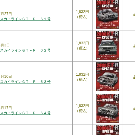
1,832円
7月27日
（税込）
スカイラインＧＴ－Ｒ ６１号
1,832円
8月3日
（税込）
スカイラインＧＴ－Ｒ ６２号
1,832円
8月10日
（税込）
スカイラインＧＴ－Ｒ ６３号
1,832円
8月17日
（税込）
スカイラインＧＴ－Ｒ ６４号