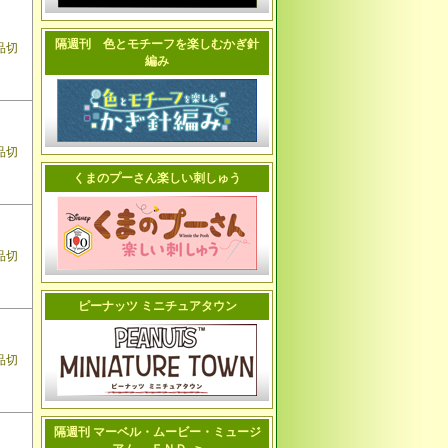
隔週刊 色とモチーフを楽しむかぎ針
品切
編み
品切
くまのプーさん楽しい刺しゅう
品切
ピーナッツ ミニチュアタウン
品切
隔週刊 マーベル・ムービー・ミュージ