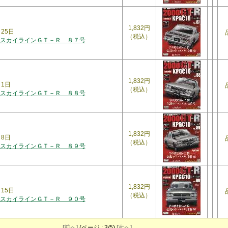
1,832円
月25日
（税込）
スカイラインＧＴ－Ｒ ８７号
1,832円
月1日
（税込）
スカイラインＧＴ－Ｒ ８８号
1,832円
月8日
（税込）
スカイラインＧＴ－Ｒ ８９号
1,832円
月15日
（税込）
スカイラインＧＴ－Ｒ ９０号
[前へ]
(ページ : 3/5)
[次へ]