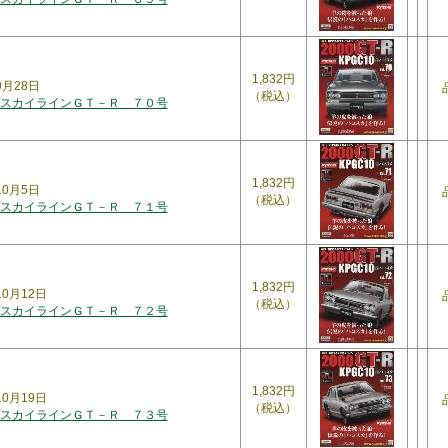
1,832円
9月28日
（税込）
スカイラインＧＴ－Ｒ ７０号
1,832円
10月5日
（税込）
スカイラインＧＴ－Ｒ ７１号
1,832円
10月12日
（税込）
スカイラインＧＴ－Ｒ ７２号
1,832円
10月19日
（税込）
スカイラインＧＴ－Ｒ ７３号