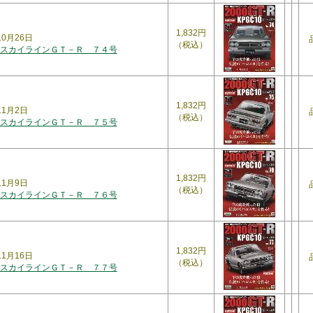
1,832円
10月26日
（税込）
スカイラインＧＴ－Ｒ ７４号
1,832円
11月2日
（税込）
スカイラインＧＴ－Ｒ ７５号
1,832円
11月9日
（税込）
スカイラインＧＴ－Ｒ ７６号
1,832円
11月16日
（税込）
スカイラインＧＴ－Ｒ ７７号