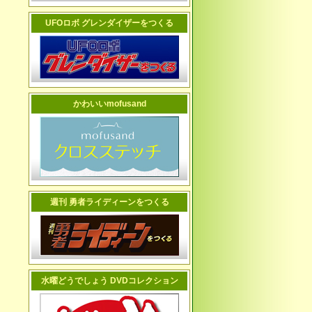
UFOロボ グレンダイザーをつくる
かわいいmofusand
週刊 勇者ライディーンをつくる
水曜どうでしょう DVDコレクション