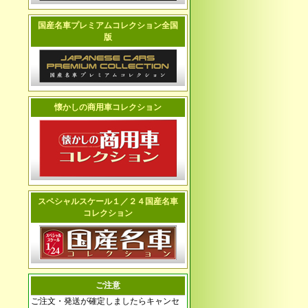
国産名車プレミアムコレクション全国
版
懐かしの商用車コレクション
スペシャルスケール１／２４国産名車
コレクション
ご注意
ご注文・発送が確定しましたらキャンセ