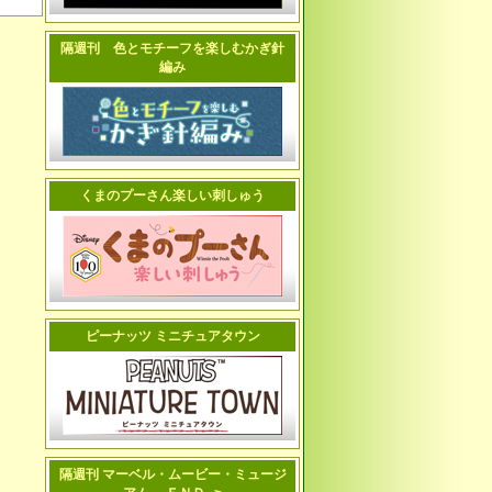
隔週刊 色とモチーフを楽しむかぎ針
編み
くまのプーさん楽しい刺しゅう
ピーナッツ ミニチュアタウン
隔週刊 マーベル・ムービー・ミュージ