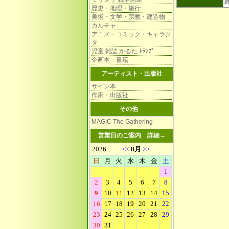
歴史・地理・旅行
美術・文学・宗教・建造物
カルチャ
アニメ・コミック・キャラク
タ
児童 雑誌 かるた ﾄﾗﾝﾌﾟ
企画本 書籍
アーティスト・出版社
サイン本
作家・出版社
その他
MAGIC The Gathering
営業日のご案内
詳細→