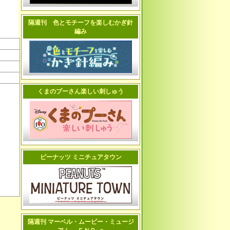
隔週刊 色とモチーフを楽しむかぎ針
編み
くまのプーさん楽しい刺しゅう
ピーナッツ ミニチュアタウン
隔週刊 マーベル・ムービー・ミュージ