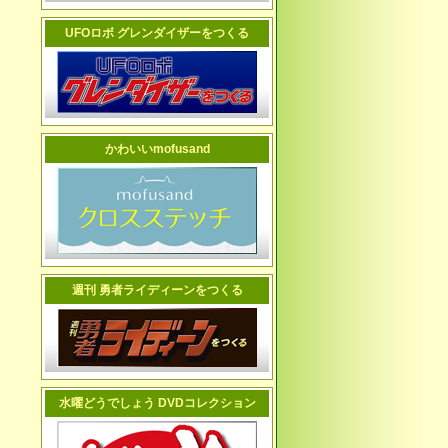
UFOロボ グレンダイザーをつくる
かわいいmofusand
週刊 勇者ライディーンをつくる
水曜どうでしょう DVDコレクション