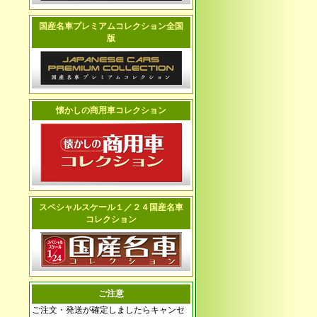
国産名車プレミアムコレクション全国
版
懐かしの商用車コレクション
スペシャルスケール１／２４国産名車
コレクション
ご注意
ご注文・発送が確定しましたらキャンセ