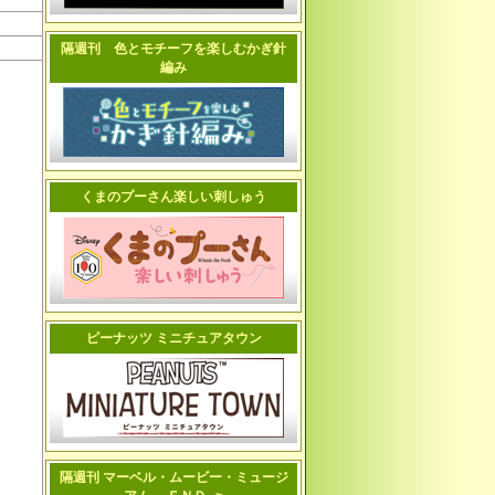
隔週刊 色とモチーフを楽しむかぎ針
編み
くまのプーさん楽しい刺しゅう
ー
ピーナッツ ミニチュアタウン
隔週刊 マーベル・ムービー・ミュージ