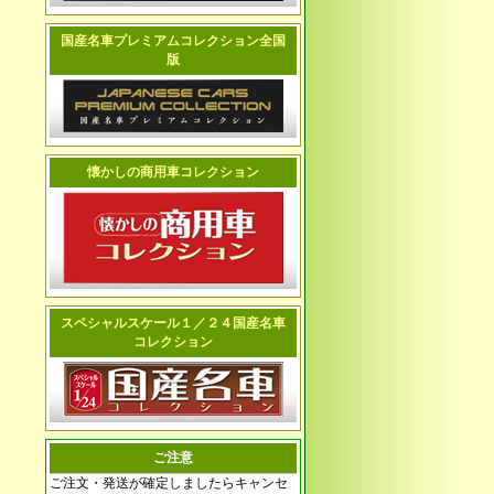
国産名車プレミアムコレクション全国
版
懐かしの商用車コレクション
スペシャルスケール１／２４国産名車
コレクション
ご注意
ご注文・発送が確定しましたらキャンセ