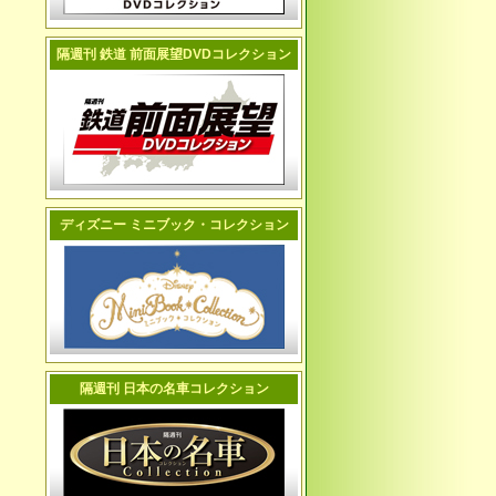
隔週刊 鉄道 前面展望DVDコレクション
ディズニー ミニブック・コレクション
隔週刊 日本の名車コレクション