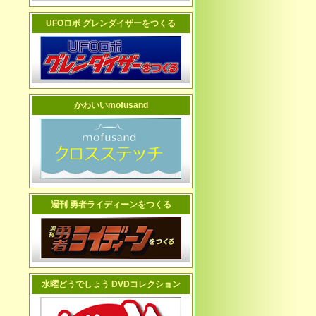
UFOロボ グレンダイザーをつくる
かわいいmofusand
週刊 勇者ライディーンをつくる
水曜どうでしょう DVDコレクション