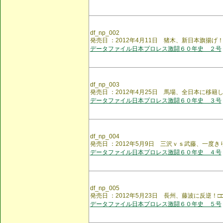
df_np_002
発売日 ：2012年4月11日 猪木、新日本旗揚
データファイル日本プロレス激闘６０年史 ２号
df_np_003
発売日 ：2012年4月25日 馬場、全日本に移
データファイル日本プロレス激闘６０年史 ３号
df_np_004
発売日 ：2012年5月9日 三沢ｖｓ武藤、一度
データファイル日本プロレス激闘６０年史 ４号
df_np_005
発売日 ：2012年5月23日 長州、藤波に反逆！□
データファイル日本プロレス激闘６０年史 ５号