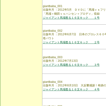
giantbaba_001
出版年月 ：2012年5月 ＤＶＤに「馬場ｖｓフ
「馬場＋鶴田ｖｓハンセン＋ブロディ」収録
ジャイアント馬場甦る１６文キック １号
giantbaba_002
出版年月 ：2012年6月7日 日本のプロレス６
塔バウト
ジャイアント馬場甦る１６文キック ２号
giantbaba_003
出版年月 ：2012年7月13日
ジャイアント馬場甦る１６文キック ３号
giantbaba_004
出版年月 ：2012年8月10日 大反響感謝！奇
ジャイアント馬場甦る１６文キック ４号