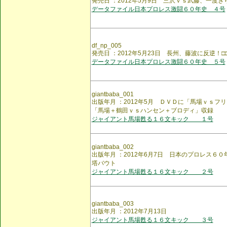
発売日 ：2012年5月9日 三沢ｖｓ武藤、一度
データファイル日本プロレス激闘６０年史 ４号
df_np_005
発売日 ：2012年5月23日 長州、藤波に反逆！□
データファイル日本プロレス激闘６０年史 ５号
giantbaba_001
出版年月 ：2012年5月 ＤＶＤに「馬場ｖｓフ
「馬場＋鶴田ｖｓハンセン＋ブロディ」収録
ジャイアント馬場甦る１６文キック １号
giantbaba_002
出版年月 ：2012年6月7日 日本のプロレス６
塔バウト
ジャイアント馬場甦る１６文キック ２号
giantbaba_003
出版年月 ：2012年7月13日
ジャイアント馬場甦る１６文キック ３号