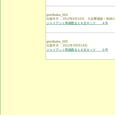
giantbaba_004
出版年月 ：2012年8月10日 大反響感謝！奇
ジャイアント馬場甦る１６文キック ４号
giantbaba_005
出版年月 ：2012年月9月14日
ジャイアント馬場甦る１６文キック ５号