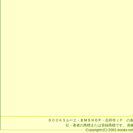
ＢＯＯＫＳルーエ・
ＢＭＳＨＯＰ
・吉祥寺ＪＰ の
社・著者の商標または登録商標です。 画
Copyright (C) 2001 books ruhe