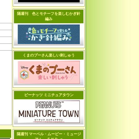
隔週刊 色とモチーフを楽しむかぎ針
編み
くまのプーさん楽しい刺しゅう
ピーナッツ ミニチュアタウン
隔週刊 マーベル・ムービー・ミュージ