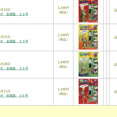
1,246円
5月14日
（税込）
ぎ 全国版 ３２号
1,246円
5月21日
（税込）
ぎ 全国版 ３３号
1,246円
年5月28日
（税込）
ぎ 全国版 ３４号
1,246円
6月11日
（税込）
ぎ 全国版 ３６号