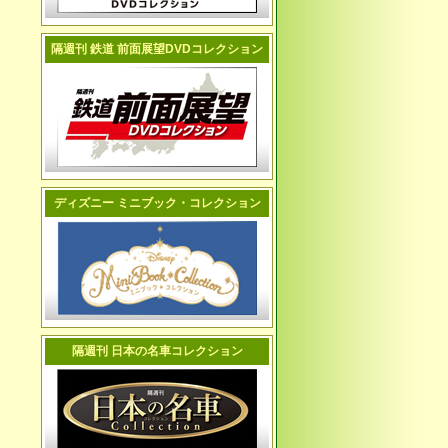
隔週刊 鉄道 前面展望DVDコレクション
ディズニー ミニブック・コレクション
隔週刊 日本の名車コレクション