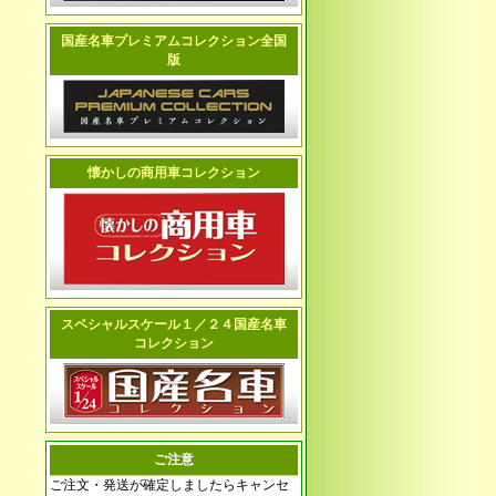
国産名車プレミアムコレクション全国
版
懐かしの商用車コレクション
スペシャルスケール１／２４国産名車
コレクション
ご注意
ご注文・発送が確定しましたらキャンセ