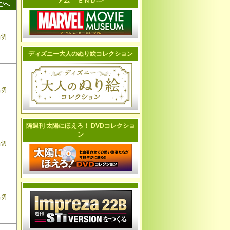
アム ＥＮＤ-->
ごへ
品切
ディズニー大人のぬり絵コレクション
品切
隔週刊 太陽にほえろ！ DVDコレクショ
ン
品切
品切