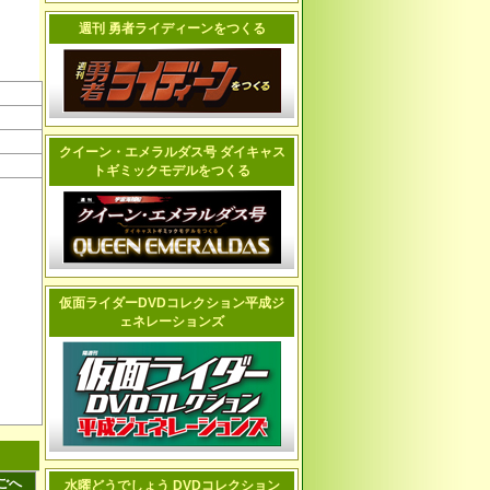
週刊 勇者ライディーンをつくる
クイーン・エメラルダス号 ダイキャス
トギミックモデルをつくる
仮面ライダーDVDコレクション平成ジ
ェネレーションズ
ごへ
水曜どうでしょう DVDコレクション