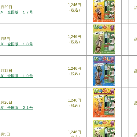
1,246円
年1月29日
（税込）
ぎ 全国版 １７号
1,246円
年2月5日
（税込）
ぎ 全国版 １８号
1,246円
年2月12日
（税込）
ぎ 全国版 １９号
1,246円
年2月26日
（税込）
ぎ 全国版 ２１号
1,246円
3月5日