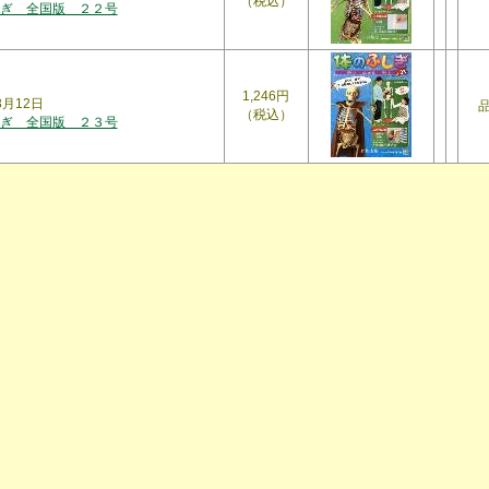
（税込）
ぎ 全国版 ２２号
1,246円
年3月12日
（税込）
ぎ 全国版 ２３号