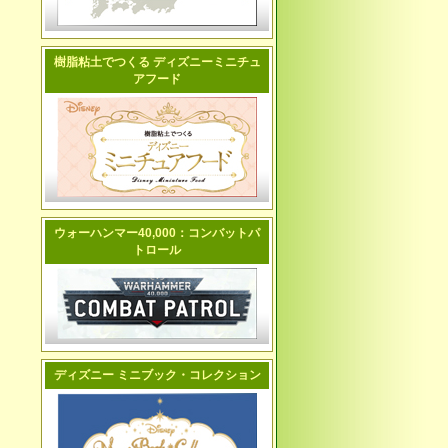
樹脂粘土でつくる ディズニーミニチュ
アフード
ウォーハンマー40,000：コンバットパ
トロール
ディズニー ミニブック・コレクション