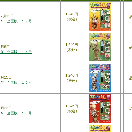
1,246円
年12月25日
（税込）
ぎ 全国版 １３号
1,246円
1月8日
（税込）
ぎ 全国版 １４号
1,246円
年1月15日
（税込）
ぎ 全国版 １５号
1,246円
年1月22日
（税込）
ぎ 全国版 １６号