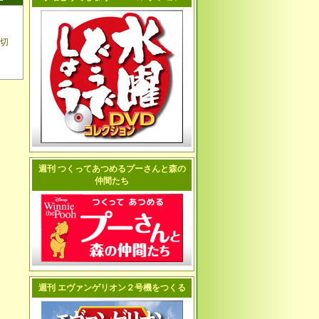
切
週刊 つくってあつめるプーさんと森の
仲間たち
週刊 エヴァンゲリオン２号機をつくる