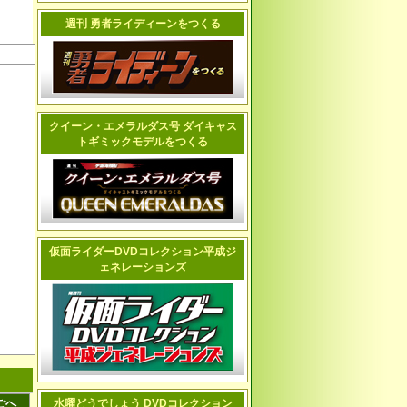
週刊 勇者ライディーンをつくる
クイーン・エメラルダス号 ダイキャス
トギミックモデルをつくる
仮面ライダーDVDコレクション平成ジ
ェネレーションズ
ごへ
水曜どうでしょう DVDコレクション