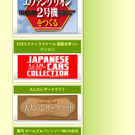
1/18エクストラスケール 国産名車コレ
クション
大人のレザークラフト
週刊 ガールズ＆パンツァー Mk.IV歩兵