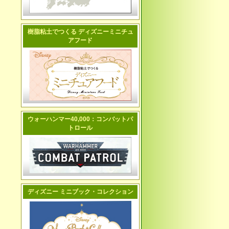
樹脂粘土でつくる ディズニーミニチュ
アフード
ウォーハンマー40,000：コンバットパ
トロール
ディズニー ミニブック・コレクション