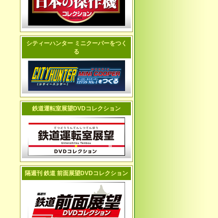
シティーハンター ミニクーパーをつく
る
鉄道運転室展望DVDコレクション
隔週刊 鉄道 前面展望DVDコレクション