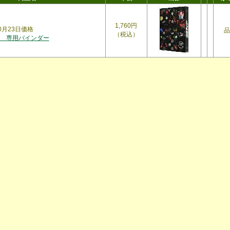
1,760円
10月23日価格
品
（税込）
 専用バインダー