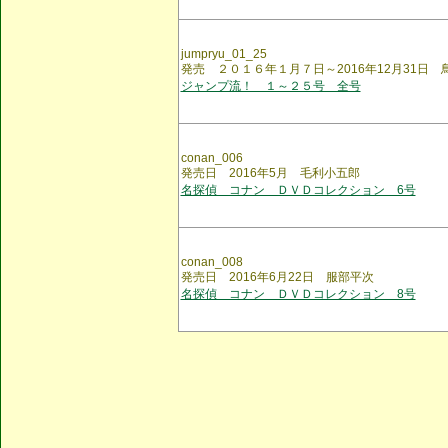
jumpryu_01_25
発売 ２０１６年１月７日～2016年12月31日
ジャンプ流！ １～２５号 全号
conan_006
発売日 2016年5月 毛利小五郎
名探偵 コナン ＤＶＤコレクション 6号
conan_008
発売日 2016年6月22日 服部平次
名探偵 コナン ＤＶＤコレクション 8号