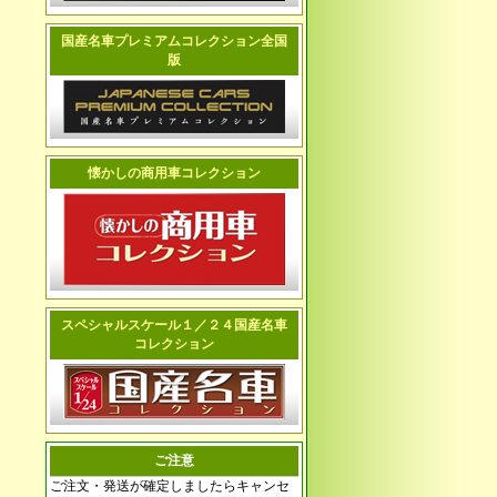
国産名車プレミアムコレクション全国
版
懐かしの商用車コレクション
スペシャルスケール１／２４国産名車
コレクション
ご注意
ご注文・発送が確定しましたらキャンセ