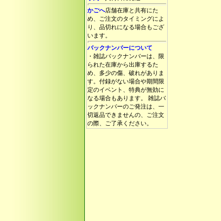
かごへ
店舗在庫と共有にた
め、ご注文のタイミングによ
り、品切れになる場合もござ
います。
バックナンバーについて
・雑誌バックナンバーは、限
られた在庫から出庫するた
め、多少の傷、破れがありま
す。付録がない場合や期間限
定のイベント、特典が無効に
なる場合もあります。 雑誌バ
ックナンバーのご発注は、一
切返品できませんの、ご注文
の際、ご了承ください。