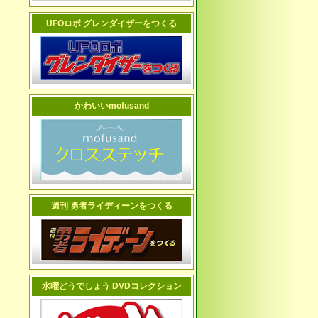
UFOロボ グレンダイザーをつくる
かわいいmofusand
週刊 勇者ライディーンをつくる
水曜どうでしょう DVDコレクション