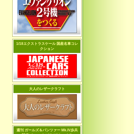
1/18エクストラスケール 国産名車コレ
クション
大人のレザークラフト
週刊 ガールズ＆パンツァー Mk.IV歩兵