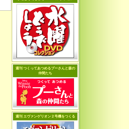
週刊 つくってあつめるプーさんと森の
仲間たち
週刊 エヴァンゲリオン２号機をつくる