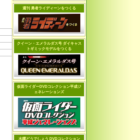
週刊 勇者ライディーンをつくる
クイーン・エメラルダス号 ダイキャス
トギミックモデルをつくる
仮面ライダーDVDコレクション平成ジ
ェネレーションズ
水曜どうでしょう DVDコレクション