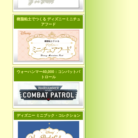
樹脂粘土でつくる ディズニーミニチュ
アフード
ウォーハンマー40,000：コンバットパ
トロール
ディズニー ミニブック・コレクション