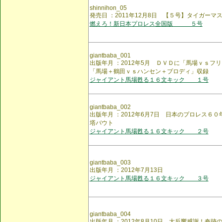
shinnihon_05
発売日 ：2011年12月8日 【５号】タイガー
燃えろ！新日本プロレス全国版 ５号
giantbaba_001
出版年月 ：2012年5月 ＤＶＤに「馬場ｖｓフ
「馬場＋鶴田ｖｓハンセン＋ブロディ」収録
ジャイアント馬場甦る１６文キック １号
giantbaba_002
出版年月 ：2012年6月7日 日本のプロレス６
塔バウト
ジャイアント馬場甦る１６文キック ２号
giantbaba_003
出版年月 ：2012年7月13日
ジャイアント馬場甦る１６文キック ３号
giantbaba_004
出版年月 ：2012年8月10日 大反響感謝！奇