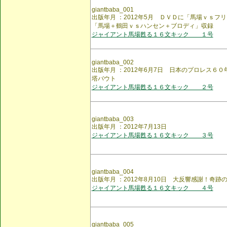
giantbaba_001
出版年月 ：2012年5月 ＤＶＤに「馬場ｖｓフ
「馬場＋鶴田ｖｓハンセン＋ブロディ」収録
ジャイアント馬場甦る１６文キック １号
giantbaba_002
出版年月 ：2012年6月7日 日本のプロレス６
塔バウト
ジャイアント馬場甦る１６文キック ２号
giantbaba_003
出版年月 ：2012年7月13日
ジャイアント馬場甦る１６文キック ３号
giantbaba_004
出版年月 ：2012年8月10日 大反響感謝！奇
ジャイアント馬場甦る１６文キック ４号
giantbaba_005