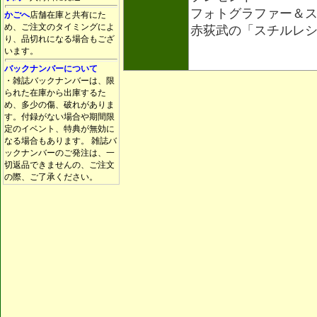
フォトグラファー＆
かごへ
店舗在庫と共有にた
め、ご注文のタイミングによ
赤荻武の「スチルレ
り、品切れになる場合もござ
います。
バックナンバーについて
・雑誌バックナンバーは、限
られた在庫から出庫するた
め、多少の傷、破れがありま
す。付録がない場合や期間限
定のイベント、特典が無効に
なる場合もあります。 雑誌バ
ックナンバーのご発注は、一
切返品できませんの、ご注文
の際、ご了承ください。